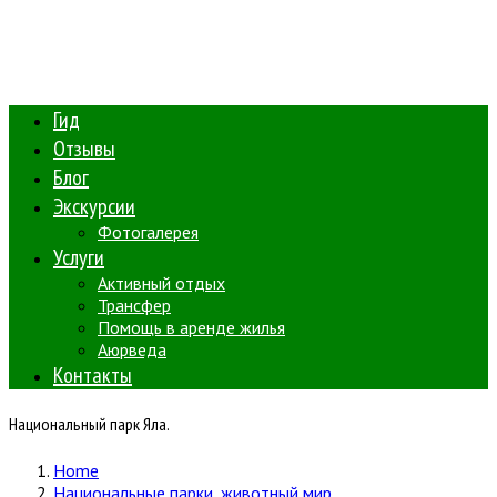
Гид
Отзывы
Блог
Экскурсии
Фотогалерея
Услуги
Активный отдых
Трансфер
Помощь в аренде жилья
Аюрведа
Контакты
Национальный парк Яла.
Home
Национальные парки, животный мир